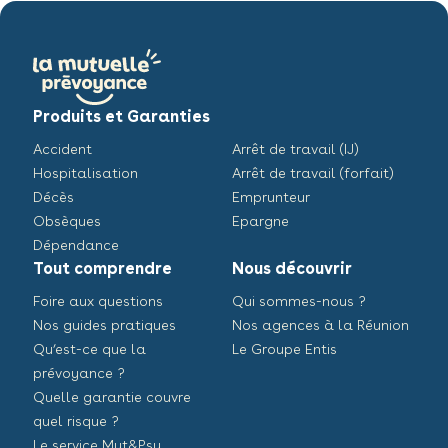
Produits et Garanties
Accident
Arrêt de travail (IJ)
Hospitalisation
Arrêt de travail (forfait)
Décès
Emprunteur
Obsèques
Epargne
Dépendance
Tout comprendre
Nous découvrir
Foire aux questions
Qui sommes-nous ?
Nos guides pratiques
Nos agences à la Réunion
Qu’est-ce que la
Le Groupe Entis
prévoyance ?
Quelle garantie couvre
quel risque ?
Le service Mut&Psy