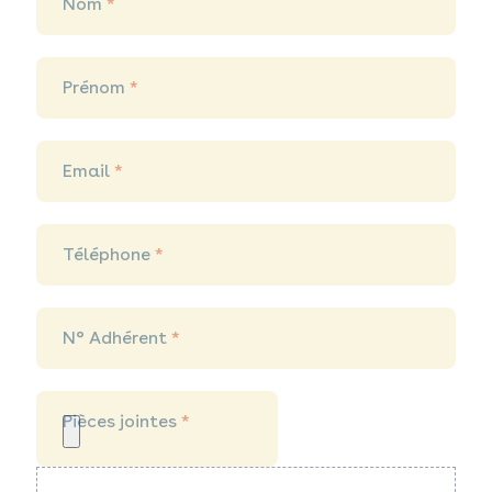
Nom
*
Prénom
*
Email
*
Téléphone
*
N° Adhérent
*
Pièces jointes
*