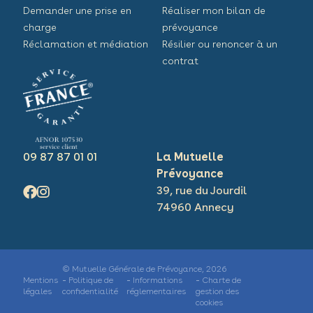
Demander une prise en
Réaliser mon bilan de
charge
prévoyance
Réclamation et médiation
Résilier ou renoncer à un
contrat
09 87 87 01 01
La Mutuelle
Prévoyance
39, rue du Jourdil
74960 Annecy
© Mutuelle Générale de Prévoyance, 2026
Mentions
Politique de
Informations
Charte de
légales
confidentialité
réglementaires
gestion des
cookies