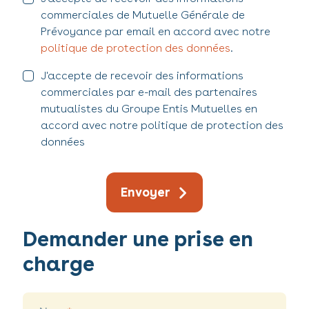
commerciales de Mutuelle Générale de
Prévoyance par email en accord avec notre
politique de protection des données
.
J'accepte de recevoir des informations
commerciales par e-mail des partenaires
mutualistes du Groupe Entis Mutuelles en
accord avec notre politique de protection des
données
Envoyer
Demander une prise en
Demander
une
charge
prise
en
charge