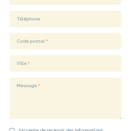
Téléphone
Code postal
*
Ville
*
Message
*
J'accepte de recevoir des informations